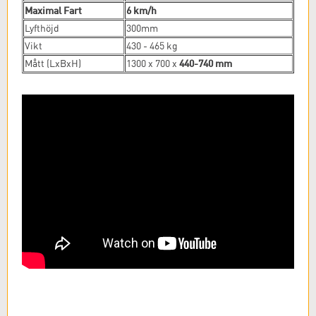
Maximal Fart
6 km/h
Lyfthöjd
300mm
Vikt
430 - 465 kg
440-740 mm
Mått (LxBxH)
1300 x 700 x