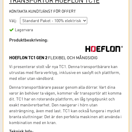
TRANSPORTÖR HOEFLON TC1E
KONTAKTA KUNDTJÄNST FÖR OFFERT
Välj:
Lagervara
Produktbeskrivning:
HOEFLON TC1 GEN 2
FLEXIBEL OCH MÅNGSIDIG
Vi presenterar stolt vår nya TC1. Denna transportbärare kan
utrustas med flera verktyg, inklusive en saxlyft och plattform,
med eller utan vändbord.
Denna transportbärare passar genom alla dörrar. Vart dina
varor än behöver ta vägen, kommer vår transportör att komma
dit. TC1 har en roterande plattform, en låg tyngdpunkt och
exakt manövrerbarhet. Den navigerar i hörn utan
ansträngning, även med last. TC1 kan också fungera i mycket
branta sluttningar. Det är den perfekta maskinen att använda i
kombination med en kran.
Teknisk Info: