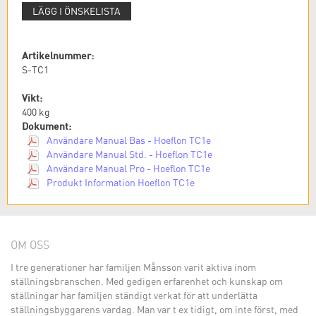
LÄGG I ÖNSKELISTA
Artikelnummer:
S-TC1
Vikt:
400
kg
Dokument:
Användare Manual Bas - Hoeflon TC1e
Användare Manual Std. - Hoeflon TC1e
Användare Manual Pro - Hoeflon TC1e
Produkt Information Hoeflon TC1e
OM OSS
I tre generationer har familjen Månsson varit aktiva inom
ställningsbranschen. Med gedigen erfarenhet och kunskap om
ställningar har familjen ständigt verkat för att underlätta
ställningsbyggarens vardag. Man var t ex tidigt, om inte först, med