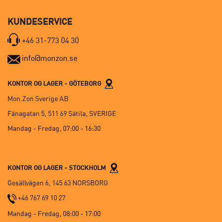
KUNDESERVICE
+46 31-773 04 30
info@monzon.se
KONTOR OG LAGER - GÖTEBORG
Mon.Zon Sverige AB
Fänagatan 5, 511 69 Sätila, SVERIGE
Mandag - Fredag,
07:00 - 16:30
KONTOR OG LAGER - STOCKHOLM
Gesällvägen 6, 145 63 NORSBORG
+46 767 69 10 27
Mandag - Fredag
, 08:00 - 17:00