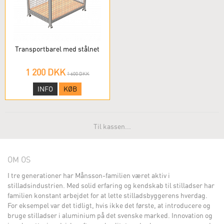
Transportbarel med stålnet
1 200 DKK
1 600 DKK
INFO
KØB
Til kassen...
OM OS
I tre generationer har Månsson-familien været aktiv i
stilladsindustrien. Med solid erfaring og kendskab til stilladser har
familien konstant arbejdet for at lette stilladsbyggerens hverdag.
For eksempel var det tidligt, hvis ikke det første, at introducere og
bruge stilladser i aluminium på det svenske marked. Innovation og