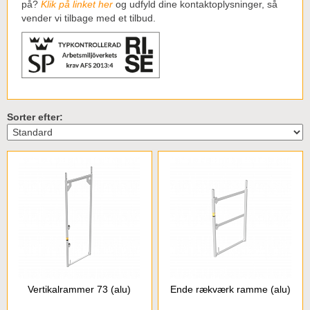
på?
Klik på linket her
og udfyld dine kontaktoplysninger, så
vender vi tilbage med et tilbud.
Sorter efter:
Vertikalrammer 73 (alu)
Ende rækværk ramme (alu)