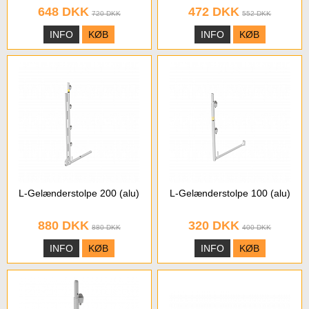
648 DKK
472 DKK
720 DKK
552 DKK
INFO
KØB
INFO
KØB
L-Gelænderstolpe 200 (alu)
L-Gelænderstolpe 100 (alu)
880 DKK
320 DKK
880 DKK
400 DKK
INFO
KØB
INFO
KØB