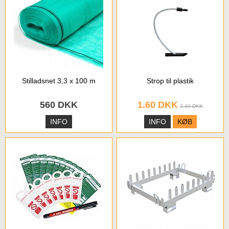
Stilladsnet 3,3 x 100 m
Strop til plastik
560 DKK
1.60 DKK
2.40 DKK
INFO
INFO
KØB