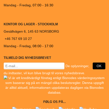
Mandag - Fredag,
07:00 - 16:30
KONTOR OG LAGER - STOCKHOLM
Gesällvägen 6, 145 63 NORSBORG
+46 767 69 10 27
Mandag - Fredag
, 08:00 - 17:00
TILMELD DIG NYHEDSBREVET
De oplysninger,
OK
du indtaster, vil kun blive brugt til vores nyhedsbreve.
FØLG OS PÅ...