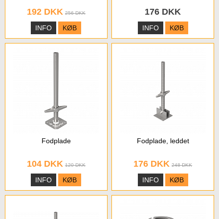
192 DKK
176 DKK
256 DKK
INFO
KØB
INFO
KØB
Fodplade
Fodplade, leddet
104 DKK
176 DKK
120 DKK
248 DKK
INFO
KØB
INFO
KØB