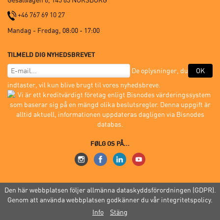
Gesällvägen 6, 145 63 NORSBORG
+46 767 69 10 27
Mandag - Fredag
, 08:00 - 17:00
TILMELD DIG NYHEDSBREVET
De oplysninger, du
OK
indtaster, vil kun blive brugt til vores nyhedsbreve.
FØLG OS PÅ...
Den här webbplatsen följer allmänna dataskyddsförordningen (GDPR).
© 2005-2026 Mon.Zon Sverige AB |
Købsbetingelser
|
GDPR
|
Genom att använda webbplatsen godkänner du vår integritetspolicy.
Webstedsindeks
Info
Stäng