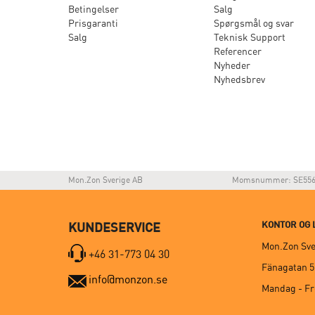
Betingelser
Salg
Prisgaranti
Spørgsmål og svar
Salg
Teknisk Support
Referencer
Nyheder
Nyhedsbrev
Mon.Zon Sverige AB
Momsnummer: SE556
KONTOR OG 
KUNDESERVICE
Mon.Zon Sve
+46 31-773 04 30
Fänagatan 5,
info@monzon.se
Mandag - Fr