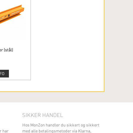
r (stål)
FO
SIKKER HANDEL
Hos MonZon handler du sikkert og sikkert
r har
med alle betalingsmetoder via Klarna,