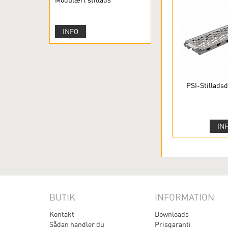
Modulært stillads
INFO
PSI-Stilladsd
IN
BUTIK
INFORMATION
Kontakt
Downloads
Sådan handler du
Prisgaranti