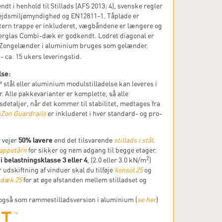
ndt i henhold til Stillads (AFS 2013: 4), svenske regler
ejdsmiljømyndighed og EN12811-1. Tåplade er
stern trappe er inkluderet, vægbåndene er længere og
erglas Combi-dæk er godkendt. Lodret diagonal er
nZongelænder i aluminium bruges som gelænder.
- ca. 15 ukers leveringstid.
lse:
tål eller aluminium modulstilladelse kan leveres i
r. Alle pakkevarianter er komplette, så alle
sdetaljer, når det kommer til stabilitet, medtages fra
Zon Guardrails
er inkluderet i hver standard- og pro-
50% lavere
r vejer
end det tilsvarende
stillads i stål
.
rappetårn
for sikker og nem adgang til begge etager.
2
i belastningsklasse 3 eller 4
, (2.0 eller 3.0 kN/m
)
er udskiftning af vinduer skal du tilføje
konsol 25
og
sdæk 25
for at øge afstanden mellem stilladset og
.
også som rammestilladsversion i aluminium (
se her
)