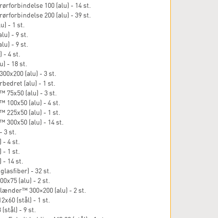
ørforbindelse 100 (alu) - 14 st.
ørforbindelse 200 (alu) - 39 st.
) - 1 st.
lu) - 9 st.
lu) - 9 st.
 - 4 st.
) - 18 st.
00x200 (alu) - 3 st.
bedret (alu) - 1 st.
5x50 (alu) - 3 st.
00x50 (alu) - 4 st.
25x50 (alu) - 1 st.
00x50 (alu) - 14 st.
- 3 st.
 - 4 st.
 - 1 st.
 - 14 st.
lasfiber) - 32 st.
0x75 (alu) - 2 st.
ænder™ 300×200 (alu) - 2 st.
60 (stål) - 1 st.
stål) - 9 st.