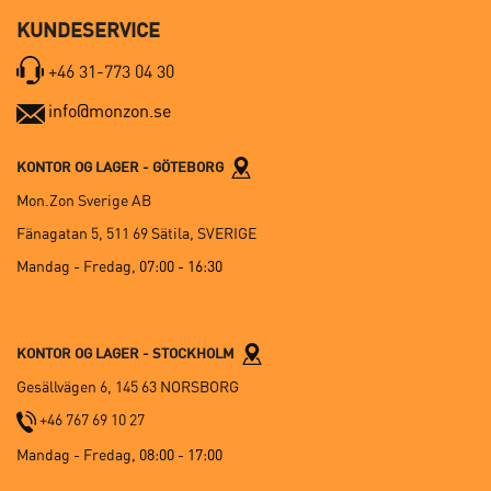
KUNDESERVICE
+46 31-773 04 30
info@monzon.se
KONTOR OG LAGER - GÖTEBORG
Mon.Zon Sverige AB
Fänagatan 5, 511 69 Sätila, SVERIGE
Mandag - Fredag,
07:00 - 16:30
KONTOR OG LAGER - STOCKHOLM
Gesällvägen 6, 145 63 NORSBORG
+46 767 69 10 27
Mandag - Fredag
, 08:00 - 17:00