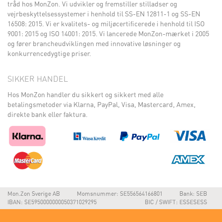
tråd hos MonZon. Vi udvikler og fremstiller stilladser og
vejrbeskyttelsessystemer i henhold til SS-EN 12811-1 og SS-EN
16508: 2015. Vi er kvalitets- og miljøcertificerede i henhold til ISO
9001: 2015 og ISO 14001: 2015. Vi lancerede MonZon-mærket i 2005
og fører brancheudviklingen med innovative løsninger og
konkurrencedygtige priser.
SIKKER HANDEL
Hos MonZon handler du sikkert og sikkert med alle
betalingsmetoder via Klarna, PayPal, Visa, Mastercard, Amex,
direkte bank eller faktura.
Mon.Zon Sverige AB
Momsnummer: SE556564166801
Bank: SEB
IBAN: SE5950000000050371029295
BIC / SWIFT: ESSESESS