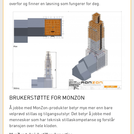
overfor og finner en løsning som fungerer for deg.
BRUKERSTØTTE FOR MONZON
Å jobbe med MonZon-produkter betyr mye mer enn bare
velprøvd stillas og tilgangsutstyr. Det betyr å jobbe med
mennesker som har teknisk stillaskompetanse og forstår
bransjen over hele kloden.