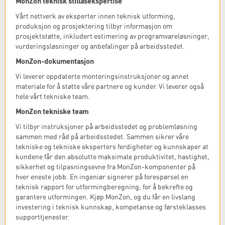
MonZon teknisk stillasekspertise
Vårt nettverk av eksperter innen teknisk utforming,
produksjon og prosjektering tilbyr informasjon om
prosjektstøtte, inkludert estimering av programvareløsninger,
vurderingsløsninger og anbefalinger på arbeidsstedet.
MonZon-dokumentasjon
Vi leverer oppdaterte monteringsinstruksjoner og annet
materiale for å støtte våre partnere og kunder. Vi leverer også
hele vårt tekniske team.
MonZon tekniske team
Vi tilbyr instruksjoner på arbeidsstedet og problemløsning
sammen med råd på arbeidsstedet. Sammen sikrer våre
tekniske og tekniske eksperters ferdigheter og kunnskaper at
kundene får den absolutte maksimale produktivitet, hastighet,
sikkerhet og tilpasningsevne fra MonZon-komponenter på
hver eneste jobb. En ingeniør signerer på forespørsel en
teknisk rapport for utformingberegning, for å bekrefte og
garantere utformingen. Kjøp MonZon, og du får en livslang
investering i teknisk kunnskap, kompetanse og førsteklasses
supporttjenester.