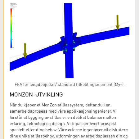
FEA for lengdebjelke / standard tilkoblingsmoment (My+).
MONZON-UTVIKLING
Når du kjøper et MonZon stillassystem, deltar du i en
samarbeidsprosess med våre applikasjonsingeniører. Vi
forstår at bygging av stillas er en delikat balanse mellom
erfaring, teknologi og design. Vi tilpasser hvert prosjekt
spesielt etter dine behov. Våre erfarne ingeniører vil diskutere
dine unike stillasbehov, utformingen av arbeidsplassen din og