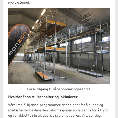
nye systemet.
Lokal tilgang til våre opplæringssentre.
Hva MonZons stillasopplæring inkluderer
Våre lær-å-kjenne-programmer er designet for å gi deg og
medarbeiderne dine den informasjonen som trengs for å trygt
og vellykket ta i bruk det nye systemet deres. Vi leder deg