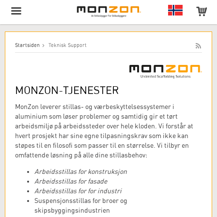
Produktet har blitt lagt til i handlekurven din!
Startsiden
Teknisk Support
MONZON-TJENESTER
MonZon leverer stillas- og værbeskyttelsessystemer i
aluminium som løser problemer og samtidig gir et tørt
arbeidsmiljø på arbeidssteder over hele kloden. Vi forstår at
hvert prosjekt har sine egne tilpasningskrav som ikke kan
støpes til en filosofi som passer til en størrelse. Vi tilbyr en
omfattende løsning på alle dine stillasbehov:
Arbeidsstillas for konstruksjon
Arbeidsstillas for fasade
Arbeidsstillas for for industri
Suspensjonsstillas for broer og
skipsbyggingsindustrien