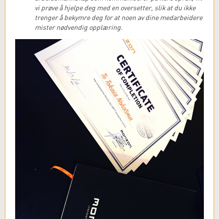
vi prøve å hjelpe deg med en oversetter, slik at du ikke
trenger å bekymre deg for at noen av dine medarbeidere
mister nødvendig opplæring.