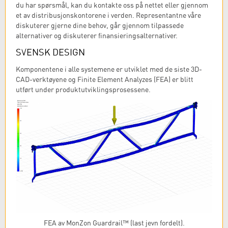
du har spørsmål, kan du kontakte oss på nettet eller gjennom
et av distribusjonskontorene i verden. Representantne våre
diskuterer gjerne dine behov, går gjennom tilpassede
alternativer og diskuterer finansieringsalternativer.
SVENSK DESIGN
Komponentene i alle systemene er utviklet med de siste 3D-
CAD-verktøyene og Finite Element Analyzes (FEA) er blitt
utført under produktutviklingsprosessene.
FEA av MonZon Guardrail™ (last jevn fordelt).