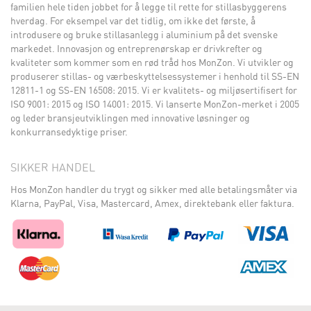
familien hele tiden jobbet for å legge til rette for stillasbyggerens
hverdag. For eksempel var det tidlig, om ikke det første, å
introdusere og bruke stillasanlegg i aluminium på det svenske
markedet. Innovasjon og entreprenørskap er drivkrefter og
kvaliteter som kommer som en rød tråd hos MonZon. Vi utvikler og
produserer stillas- og værbeskyttelsessystemer i henhold til SS-EN
12811-1 og SS-EN 16508: 2015. Vi er kvalitets- og miljøsertifisert for
ISO 9001: 2015 og ISO 14001: 2015. Vi lanserte MonZon-merket i 2005
og leder bransjeutviklingen med innovative løsninger og
konkurransedyktige priser.
SIKKER HANDEL
Hos MonZon handler du trygt og sikker med alle betalingsmåter via
Klarna, PayPal, Visa, Mastercard, Amex, direktebank eller faktura.