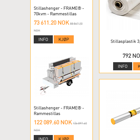
Stillashenger - FRAME® -
70kvm - Rammestillas
73 611.20 NOK
88 867.20
NOK
INFO
KJØP
Stillasplastik 3
792 N
INFO
Stillashenger - FRAME® -
Rammestillas
122 089.60 NOK
136 897.60
NOK
INFO
KJØP