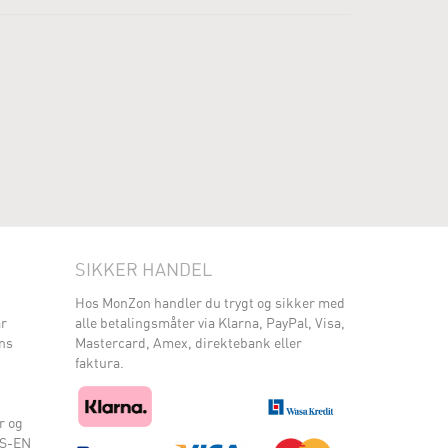
SIKKER HANDEL
Hos MonZon handler du trygt og sikker med
ar
alle betalingsmåter via Klarna, PayPal, Visa,
ens
Mastercard, Amex, direktebank eller
faktura.
r og
SS-EN