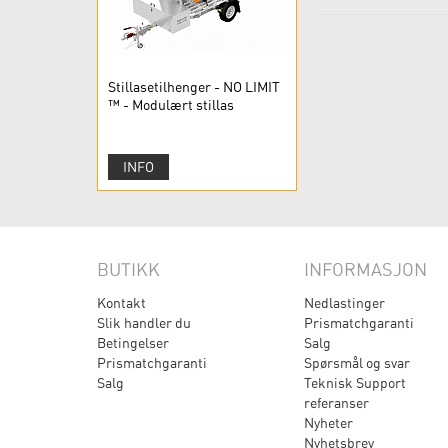
Stillasetilhenger - NO LIMIT
™ - Modulært stillas
INFO
BUTIKK
INFORMASJON
Kontakt
Nedlastinger
Slik handler du
Prismatchgaranti
Betingelser
Salg
Prismatchgaranti
Spørsmål og svar
Salg
Teknisk Support
referanser
Nyheter
Nyhetsbrev