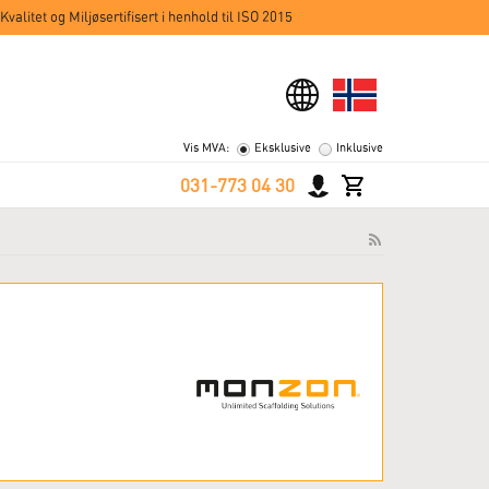
Kvalitet og Miljøsertifisert i henhold til ISO 2015
Vis MVA:
Eksklusive
Inklusive
031-773 04 30