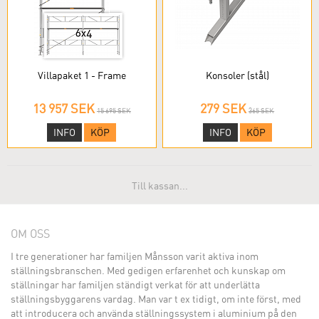
Villapaket 1 - Frame
Konsoler (stål)
13 957 SEK
279 SEK
15 695 SEK
365 SEK
INFO
KÖP
INFO
KÖP
Till kassan...
OM OSS
I tre generationer har familjen Månsson varit aktiva inom
ställningsbranschen. Med gedigen erfarenhet och kunskap om
ställningar har familjen ständigt verkat för att underlätta
ställningsbyggarens vardag. Man var t ex tidigt, om inte först, med
att introducera och använda ställningssystem i aluminium på den