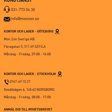
KUNDTJÄNST
031-773 04 30
info@monzon.se
KONTOR OCH LAGER - GÖTEBORG
Mon.Zon Sverige AB
Fänagatan 5, 511 69 SÄTILA
Måndag - Fredag,
07:00 - 16:00
KONTOR OCH LAGER - STOCKHOLM
0767-69 10 27
Gesällvägen 6, 145 63 NORSBORG
Måndag - Fredag,
08:00 - 17:00
ANMÄL DIG TILL NYHETSBREVET