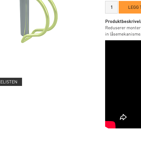
LEGG 
Produktbeskrivel
Reduserer monter
in låsemekanisme
KELISTEN