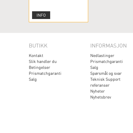
INFO
BUTIKK
INFORMASJON
Kontakt
Nedlastinger
Slik handler du
Prismatchgaranti
Betingelser
Salg
Prismatchgaranti
Spørsmål og svar
Salg
Teknisk Support
referanser
Nyheter
Nyhetsbrev