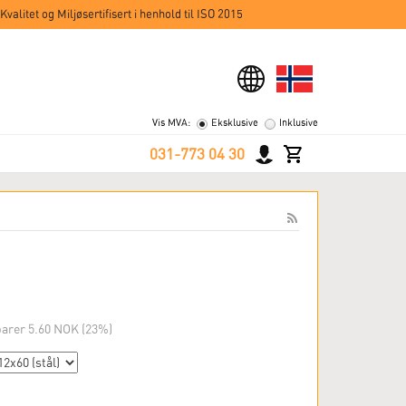
Kvalitet og Miljøsertifisert i henhold til ISO 2015
Vis MVA:
Eksklusive
Inklusive
031-773 04 30
parer 5.60 NOK (23%)