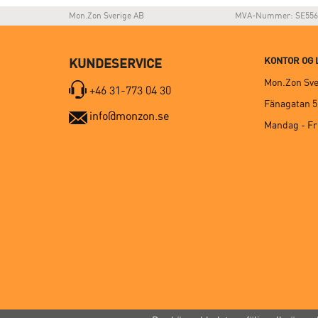
Mon.Zon Sverige AB
MVA-Nummer: SE556
KONTOR OG 
KUNDESERVICE
Mon.Zon Sve
+46 31-773 04 30
Fänagatan 5,
info@monzon.se
Mandag - Fre