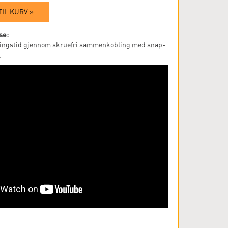
TIL KURV »
se:
ingstid gjennom skruefri sammenkobling med snap-
.