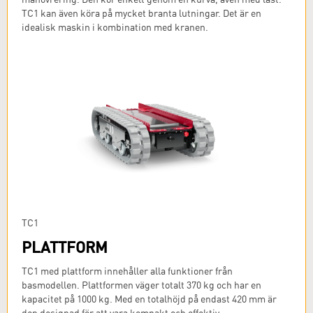
TC1 kan även köra på mycket branta lutningar. Det är en
idealisk maskin i kombination med kranen.
TC1
PLATTFORM
TC1 med plattform innehåller alla funktioner från
basmodellen. Plattformen väger totalt 370 kg och har en
kapacitet på 1000 kg. Med en totalhöjd på endast 420 mm är
den designad för att vara kompakt och effektiv.