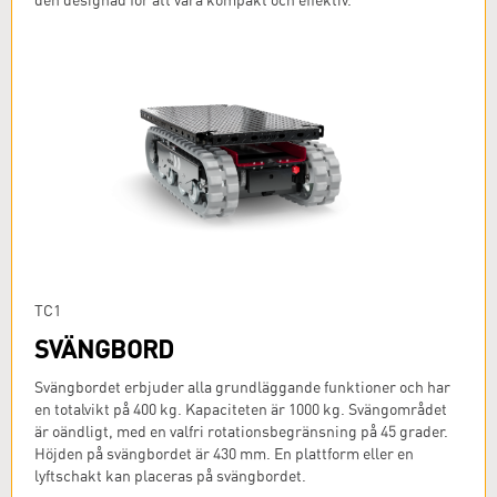
TC1
SVÄNGBORD
Svängbordet erbjuder alla grundläggande funktioner och har
en totalvikt på 400 kg. Kapaciteten är 1000 kg. Svängområdet
är oändligt, med en valfri rotationsbegränsning på 45 grader.
Höjden på svängbordet är 430 mm. En plattform eller en
lyftschakt kan placeras på svängbordet.