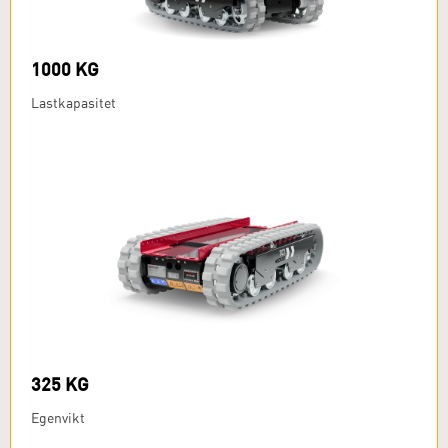
1000 KG
Lastkapasitet
325 KG
Egenvikt