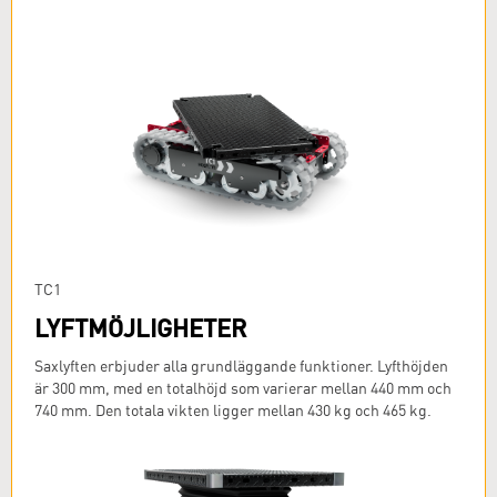
TC1
LYFTMÖJLIGHETER
Saxlyften erbjuder alla grundläggande funktioner. Lyfthöjden
är 300 mm, med en totalhöjd som varierar mellan 440 mm och
740 mm. Den totala vikten ligger mellan 430 kg och 465 kg.