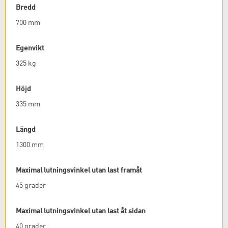
Bredd
700 mm
Egenvikt
325 kg
Höjd
335 mm
Längd
1300 mm
Maximal lutningsvinkel utan last framåt
45 grader
Maximal lutningsvinkel utan last åt sidan
40 grader