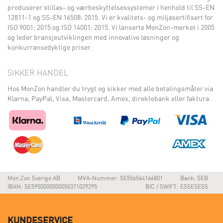
produserer stillas- og værbeskyttelsessystemer i henhold til SS-EN
12811-1 og SS-EN 16508: 2015. Vi er kvalitets- og miljøsertifisert for
ISO 9001: 2015 og ISO 14001: 2015. Vi lanserte MonZon-merket i 2005
og leder bransjeutviklingen med innovative løsninger og
konkurransedyktige priser.
SIKKER HANDEL
Hos MonZon handler du trygt og sikker med alle betalingsmåter via
Klarna, PayPal, Visa, Mastercard, Amex, direktebank eller faktura.
Mon.Zon Sverige AB
MVA-Nummer: SE556564166801
Bank: SEB
IBAN: SE5950000000050371029295
BIC / SWIFT: ESSESESS
KUNDESERVICE