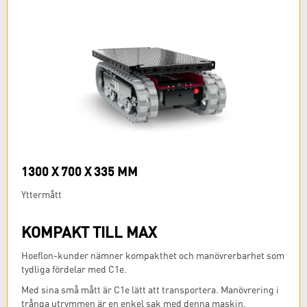
1300 X 700 X 335 MM
Yttermått
KOMPAKT TILL MAX
Hoeflon-kunder nämner kompakthet och manövrerbarhet som
tydliga fördelar med C1e.
Med sina små mått är C1e lätt att transportera. Manövrering i
trånga utrymmen är en enkel sak med denna maskin.