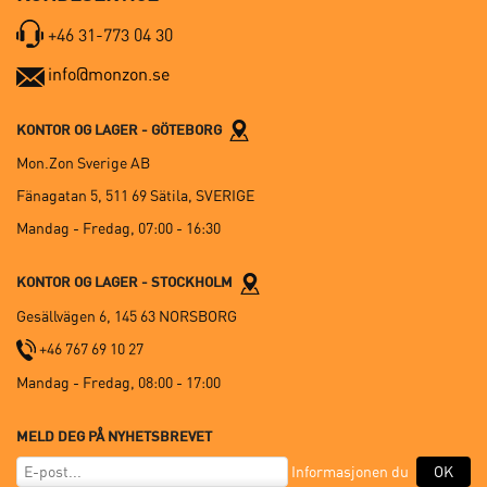
+46 31-773 04 30
info@monzon.se
KONTOR OG LAGER - GÖTEBORG
Mon.Zon Sverige AB
Fänagatan 5, 511 69 Sätila, SVERIGE
Mandag - Fredag, 07:00 - 16:30
KONTOR OG LAGER - STOCKHOLM
Gesällvägen 6, 145 63 NORSBORG
+46 767 69 10 27
Mandag - Fredag, 08:00 - 17:00
MELD DEG PÅ NYHETSBREVET
Informasjonen du
OK