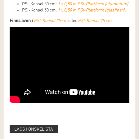
.
PSI-Konsol 50 cm:
1
x 0,50 m PSI-Plattform (aluminium)
.
PSI-Konsol 50 cm:
1
x 0,50 m PSI-Plattform (glasfiber)
Finns även i
PSI-Konsol 25 cm
eller
PSI-Konsol 75 cm
.
LÄGG I ÖNSKELISTA