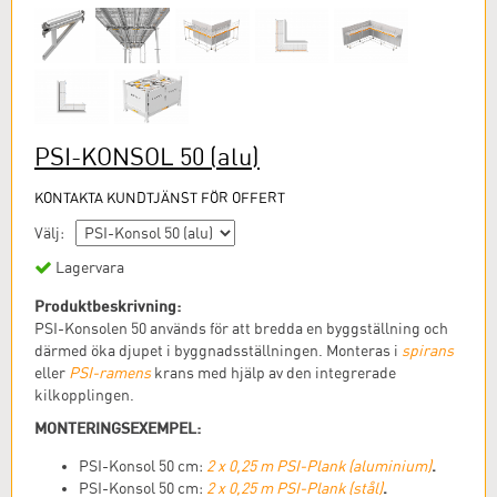
PSI-KONSOL 50
(alu)
KONTAKTA KUNDTJÄNST FÖR OFFERT
Välj:
Lagervara
Produktbeskrivning:
PSI-Konsolen 50 används för att bredda en byggställning och
därmed öka djupet i byggnadsställningen. Monteras i
spirans
eller
PSI-ramens
krans med hjälp av den integrerade
kilkopplingen.
MONTERINGSEXEMPEL:
.
PSI-Konsol 50 cm:
2 x 0,25 m PSI-Plank (aluminium)
.
PSI-Konsol 50 cm:
2 x 0,25 m PSI-Plank (stål)