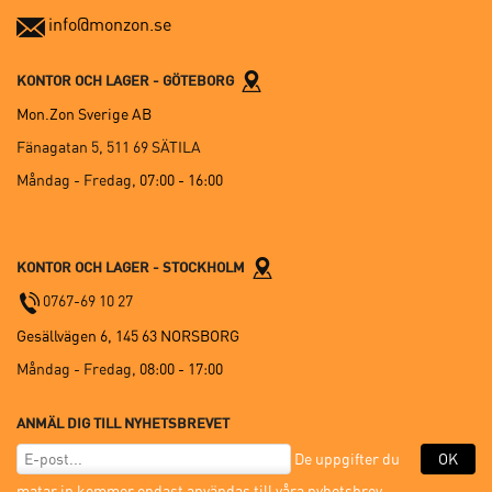
info@monzon.se
KONTOR OCH LAGER - GÖTEBORG
Mon.Zon Sverige AB
Fänagatan 5, 511 69 SÄTILA
Måndag - Fredag,
07:00 - 16:00
KONTOR OCH LAGER - STOCKHOLM
0767-69 10 27
Gesällvägen 6, 145 63 NORSBORG
Måndag - Fredag,
08:00 - 17:00
ANMÄL DIG TILL NYHETSBREVET
De uppgifter du
OK
matar in kommer endast användas till våra nyhetsbrev.