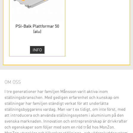
PSI-Balk Plattformar 50
(alu)
INFO
OM OSS
I tre generationer har familjen Månsson varit aktiva inom
ställningsbranschen. Med gedigen erfarenhet och kunskap om
ställningar har familjen ständigt verkat för att underlätta
ställningsbyggarens vardag. Man var t ex tidigt, om inte först, med
att introducera och använda ställningssystem i aluminium på den
svenska marknaden. Innovation och entreprenörskap är drivkrafter
och egenskaper som följer med som en röd tråd hos MonZon.
MonZon utvecklar och tillverkar ställnings- och väderskyddssystem