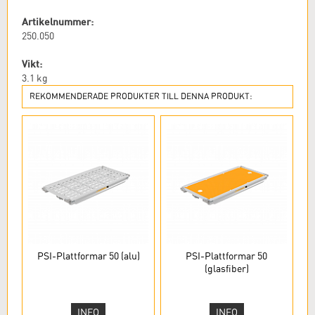
Artikelnummer:
250.050
Vikt:
3.1
kg
REKOMMENDERADE PRODUKTER TILL DENNA PRODUKT:
PSI-Plattformar 50 (alu)
PSI-Plattformar 50
(glasfiber)
INFO
INFO