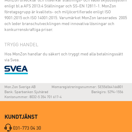
enligt bl.a AFS 2013:4 Ställningar och SS-EN 12811-1. MonZon
företagsgrupp är kvalitets- och miljöcertifierade enligt ISO
9001:2015 och ISO 14001:2015. Varumärket MonZon lanserades 2005
och leder branschutvecklingen med innovativa lösningar och
konkurrenskraftiga priser.
TRYGG HANDEL
Hos MonZon handlar du säkert och tryggt med alla betalningssätt
via Svea.
Mon.Zon Sverige AB
Momsregistreringsnummer: SE556564166801
Bank: Sparbanken Sjuhärad
Bankgiro: 5294-1556
Kontonummer: 8032-5 354 701 617-4
KUNDTJÄNST
031-773 04 30