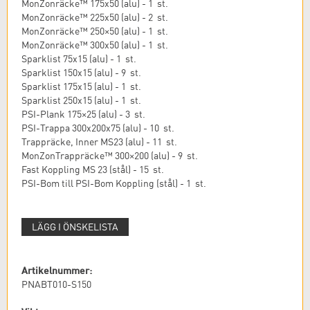
MonZonräcke™ 175x50 (alu) - 1 st.
MonZonräcke™ 225x50 (alu) - 2 st.
MonZonräcke™ 250×50 (alu) - 1 st.
MonZonräcke™ 300x50 (alu) - 1 st.
Sparklist 75x15 (alu) - 1 st.
Sparklist 150x15 (alu) - 9 st.
Sparklist 175x15 (alu) - 1 st.
Sparklist 250x15 (alu) - 1 st.
PSI-Plank 175×25 (alu) - 3 st.
PSI-Trappa 300x200x75 (alu) - 10 st.
Trappräcke, Inner MS23 (alu) - 11 st.
MonZonTrappräcke™ 300×200 (alu) - 9 st.
Fast Koppling MS 23 (stål) - 15 st.
PSI-Bom till PSI-Bom Koppling (stål) - 1 st.
LÄGG I ÖNSKELISTA
Artikelnummer:
PNABT010-S150