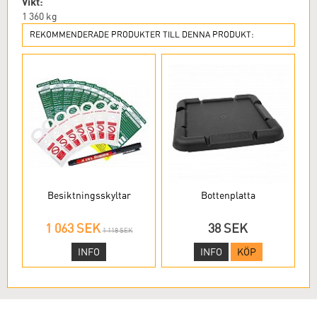
Vikt:
1 360
kg
REKOMMENDERADE PRODUKTER TILL DENNA PRODUKT:
Besiktningsskyltar
Bottenplatta
1 063 SEK
38 SEK
1 118 SEK
INFO
INFO
KÖP