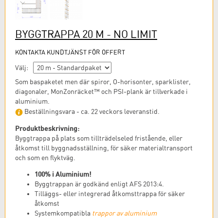
BYGGTRAPPA 20 M - NO LIMIT
KONTAKTA KUNDTJÄNST FÖR OFFERT
Välj:
Som baspaketet men där spiror, O-horisonter, sparklister,
diagonaler, MonZonräcket™ och PSI-plank är tillverkade i
aluminium.
Beställningsvara - ca. 22 veckors leveranstid.
Produktbeskrivning:
Byggtrappa på plats som tillträdelseled fristående, eller
åtkomst till byggnadsställning, för säker materialtransport
och som en flyktväg.
100% i Aluminium!
Byggtrappan är godkänd enligt AFS 2013:4.
Tilläggs- eller integrerad åtkomsttrappa för säker
åtkomst
Systemkompatibla
trappor av aluminium