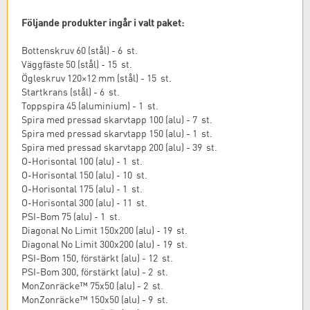
Följande produkter ingår i valt paket:
Bottenskruv 60 (stål) - 6 st.
Väggfäste 50 (stål) - 15 st.
Ögleskruv 120×12 mm (stål) - 15 st.
Startkrans (stål) - 6 st.
Toppspira 45 (aluminium) - 1 st.
Spira med pressad skarvtapp 100 (alu) - 7 st.
Spira med pressad skarvtapp 150 (alu) - 1 st.
Spira med pressad skarvtapp 200 (alu) - 39 st.
O-Horisontal 100 (alu) - 1 st.
O-Horisontal 150 (alu) - 10 st.
O-Horisontal 175 (alu) - 1 st.
O-Horisontal 300 (alu) - 11 st.
PSI-Bom 75 (alu) - 1 st.
Diagonal No Limit 150x200 (alu) - 19 st.
Diagonal No Limit 300x200 (alu) - 19 st.
PSI-Bom 150, förstärkt (alu) - 12 st.
PSI-Bom 300, förstärkt (alu) - 2 st.
MonZonräcke™ 75x50 (alu) - 2 st.
MonZonräcke™ 150x50 (alu) - 9 st.