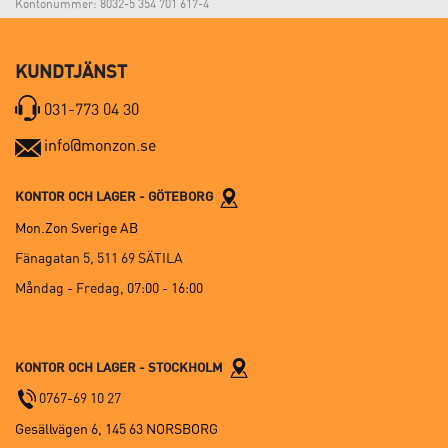
Kontonummer: 8032-5 354 701 617-4
KUNDTJÄNST
031-773 04 30
info@monzon.se
KONTOR OCH LAGER - GÖTEBORG
Mon.Zon Sverige AB
Fänagatan 5, 511 69 SÄTILA
Måndag - Fredag,
07:00 - 16:00
KONTOR OCH LAGER - STOCKHOLM
0767-69 10 27
Gesällvägen 6, 145 63 NORSBORG