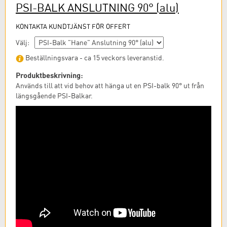
PSI-BALK ANSLUTNING 90°
(alu)
KONTAKTA KUNDTJÄNST FÖR OFFERT
Välj:
Beställningsvara - ca 15 veckors leveranstid.
Produktbeskrivning:
Används till att vid behov att hänga ut en PSI-balk 90° ut från
längsgående PSI-Balkar.