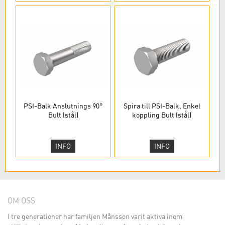
PSI-Balk Anslutnings 90°
Spira till PSI-Balk, Enkel
Bult (stål)
koppling Bult (stål)
INFO
INFO
OM OSS
I tre generationer har familjen Månsson varit aktiva inom