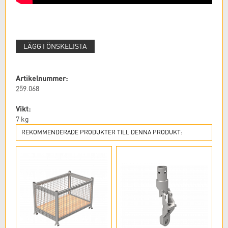
LÄGG I ÖNSKELISTA
Artikelnummer:
259.068
Vikt:
7
kg
REKOMMENDERADE PRODUKTER TILL DENNA PRODUKT: