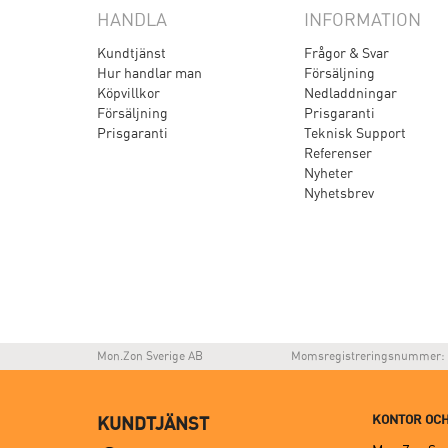
HANDLA
INFORMATION
Kundtjänst
Frågor & Svar
Hur handlar man
Försäljning
Köpvillkor
Nedladdningar
Försäljning
Prisgaranti
Prisgaranti
Teknisk Support
Referenser
Nyheter
Nyhetsbrev
Mon.Zon Sverige AB
Momsregistreringsnummer: 
KONTOR OCH
KUNDTJÄNST