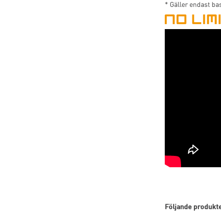
* Gäller endast ba
Följande produkter