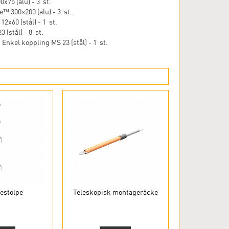
x75 (alu) - 3 st.
 300×200 (alu) - 3 st.
12x60 (stål) - 1 st.
 (stål) - 8 st.
 Enkel koppling MS 23 (stål) - 1 st.
estolpe
Teleskopisk montageräcke