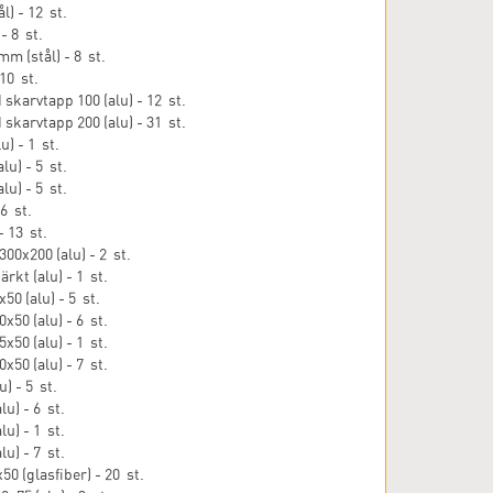
l) - 12 st.
- 8 st.
m (stål) - 8 st.
 10 st.
skarvtapp 100 (alu) - 12 st.
skarvtapp 200 (alu) - 31 st.
u) - 1 st.
lu) - 5 st.
lu) - 5 st.
6 st.
- 13 st.
00x200 (alu) - 2 st.
rkt (alu) - 1 st.
0 (alu) - 5 st.
50 (alu) - 6 st.
50 (alu) - 1 st.
50 (alu) - 7 st.
u) - 5 st.
lu) - 6 st.
lu) - 1 st.
lu) - 7 st.
0 (glasfiber) - 20 st.