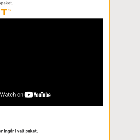
spaket.
 ingår i valt paket: