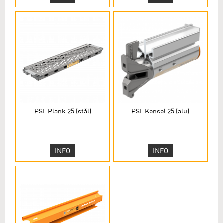
PSI-Plank 25 (stål)
PSI-Konsol 25 (alu)
INFO
INFO