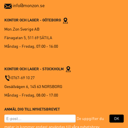
info@monzon.se
KONTOR OCH LAGER - GÖTEBORG
Mon.Zon Sverige AB
Fänagatan 5, 511 69 SÄTILA
Måndag - Fredag,
07:00 - 16:00
KONTOR OCH LAGER - STOCKHOLM
0767-69 10 27
Gesällvägen 6, 145 63 NORSBORG
Måndag - Fredag,
08:00 - 17:00
ANMÄL DIG TILL NYHETSBREVET
De uppgifter du
OK
matar in kommer endast användas till våra nyhetsbrev.