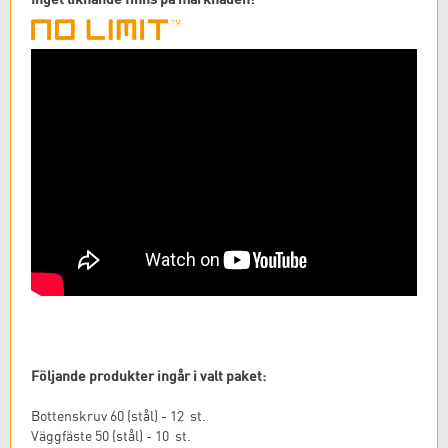
Följande produkter ingår i valt paket:
Bottenskruv 60 (stål) - 12 st.
Väggfäste 50 (stål) - 10 st.