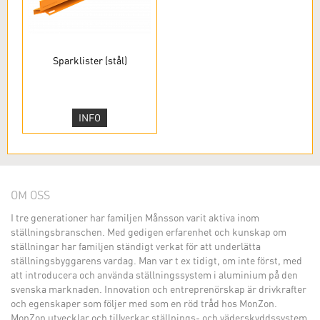
Sparklister (stål)
INFO
OM OSS
I tre generationer har familjen Månsson varit aktiva inom
ställningsbranschen. Med gedigen erfarenhet och kunskap om
ställningar har familjen ständigt verkat för att underlätta
ställningsbyggarens vardag. Man var t ex tidigt, om inte först, med
att introducera och använda ställningssystem i aluminium på den
svenska marknaden. Innovation och entreprenörskap är drivkrafter
och egenskaper som följer med som en röd tråd hos MonZon.
MonZon utvecklar och tillverkar ställnings- och väderskyddssystem