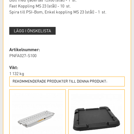
Bult med fjäderlås 12x60 (stål) - 1 st.
Fast Koppling MS 23 (stål) - 10 st.
Spira till PSI-Bom, Enkel koppling MS 23 (stål) - 1 st.
LÄGG I ÖNSKELISTA
Artikelnummer:
PNFA027-S100
Vikt:
1 132
kg
REKOMMENDERADE PRODUKTER TILL DENNA PRODUKT: