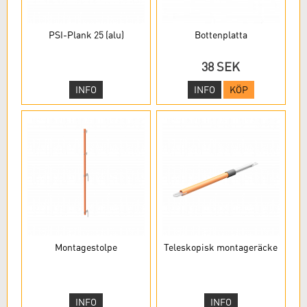
PSI-Plank 25 (alu)
Bottenplatta
38 SEK
INFO
INFO
KÖP
Montagestolpe
Teleskopisk montageräcke
INFO
INFO