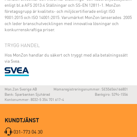
enligt bl.a AFS 2013:4 Ställningar och SS-EN 12811-1. MonZon
företagsgrupp är kvalitets- och miljöcertifierade enligt ISO
9001:2015 och ISO 14001:2015. Varumärket MonZon lanserades 2005
och leder branschutvecklingen med innovativa lösningar och
konkurrenskraftiga priser.
TRYGG HANDEL
Hos MonZon handlar du säkert och tryggt med alla betalningssätt
via Svea.
Mon.Zon Sverige AB
Momsregistreringsnummer: SE556564166801
Bank: Sparbanken Sjuhärad
Bankgiro: 5294-1556
Kontonummer: 8032-5 354 701 617-4
KUNDTJÄNST
031-773 04 30