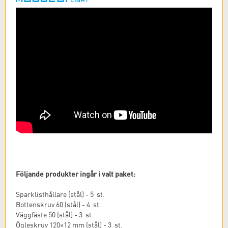
Följande produkter ingår i valt paket:
Sparklisthållare (stål) - 5 st.
Bottenskruv 60 (stål) - 4 st.
Väggfäste 50 (stål) - 3 st.
Ögleskruv 120×12 mm (stål) - 3 st.