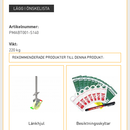
LÄGG I ÖNSKELISTA
Artikelnummer:
PMABT001-S140
Vikt:
220
kg
REKOMMENDERADE PRODUKTER TILL DENNA PRODUKT:
Länkhjul
Besiktningsskyltar