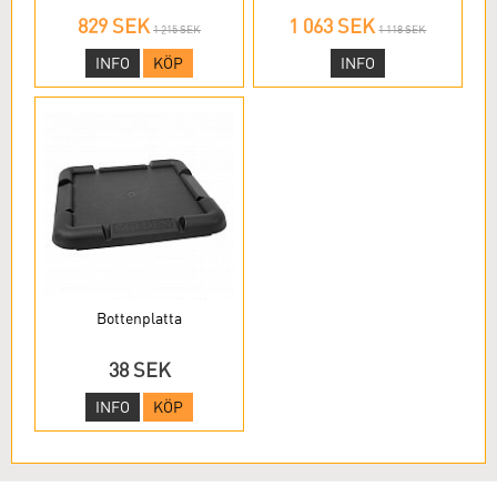
829 SEK
1 063 SEK
1 215 SEK
1 118 SEK
INFO
KÖP
INFO
Bottenplatta
38 SEK
INFO
KÖP