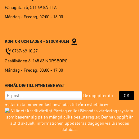
Fänagatan 5, 511 69 SÄTILA
Måndag - Fredag,
07:00 - 16:00
KONTOR OCH LAGER - STOCKHOLM
0767-69 10 27
Gesällvägen 6, 145 63 NORSBORG
Måndag - Fredag,
08:00 - 17:00
ANMÄL DIG TILL NYHETSBREVET
De uppgifter du
OK
matar in kommer endast användas till våra nyhetsbrev.