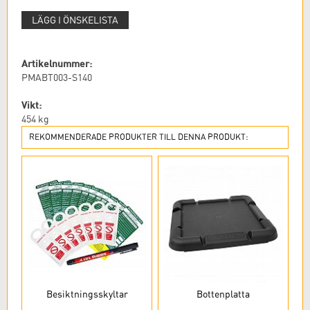
LÄGG I ÖNSKELISTA
Artikelnummer:
PMABT003-S140
Vikt:
454
kg
REKOMMENDERADE PRODUKTER TILL DENNA PRODUKT:
Besiktningsskyltar
Bottenplatta