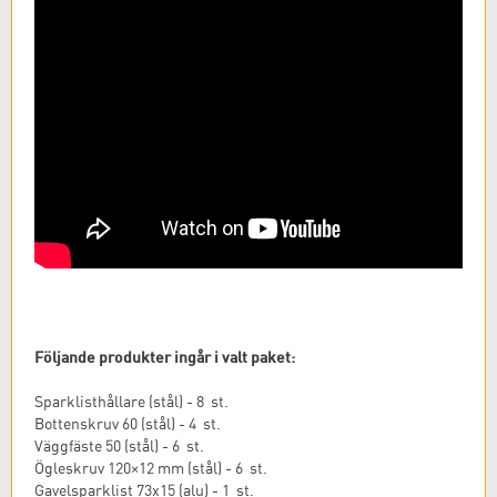
Följande produkter ingår i valt paket:
Sparklisthållare (stål) - 8 st.
Bottenskruv 60 (stål) - 4 st.
Väggfäste 50 (stål) - 6 st.
Ögleskruv 120×12 mm (stål) - 6 st.
Gavelsparklist 73x15 (alu) - 1 st.