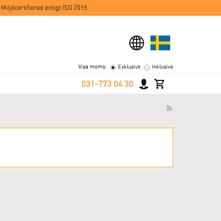
 Miljöcertifierad enligt ISO 2015
Visa moms:
Exklusive
Inklusive
031-773 04 30