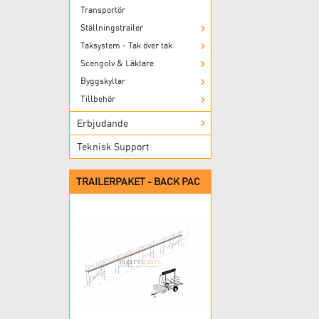
Transportör
Ställningstrailer
Taksystem - Tak över tak
Scengolv & Läktare
Byggskyltar
Tillbehör
Erbjudande
Teknisk Support
TRAILERPAKET - BACK PAC