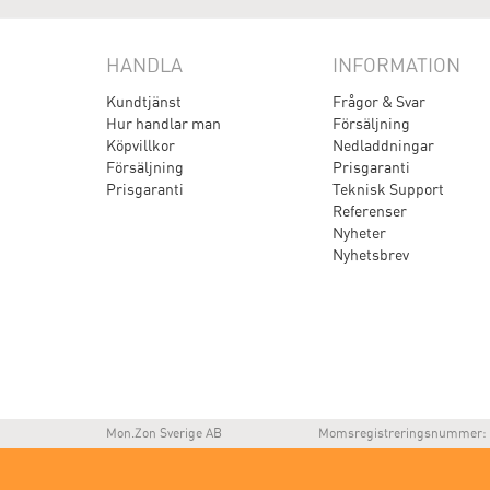
HANDLA
INFORMATION
Kundtjänst
Frågor & Svar
Hur handlar man
Försäljning
Köpvillkor
Nedladdningar
Försäljning
Prisgaranti
Prisgaranti
Teknisk Support
Referenser
Nyheter
Nyhetsbrev
Mon.Zon Sverige AB
Momsregistreringsnummer: 