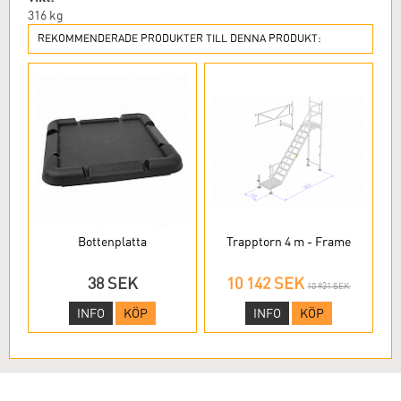
316
kg
REKOMMENDERADE PRODUKTER TILL DENNA PRODUKT:
Bottenplatta
Trapptorn 4 m - Frame
38 SEK
10 142 SEK
10 931 SEK
INFO
KÖP
INFO
KÖP