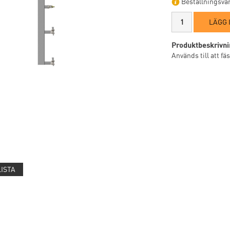
Beställningsvar
LÄGG 
Produktbeskrivni
Används till att f
LISTA