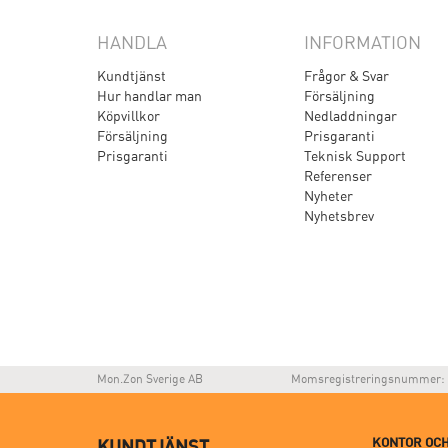
HANDLA
INFORMATION
Kundtjänst
Frågor & Svar
Hur handlar man
Försäljning
Köpvillkor
Nedladdningar
Försäljning
Prisgaranti
Prisgaranti
Teknisk Support
Referenser
Nyheter
Nyhetsbrev
Mon.Zon Sverige AB
Momsregistreringsnummer: 
KONTOR OCH
KUNDTJÄNST