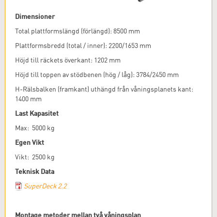
Dimensioner
Total plattformslängd (förlängd): 8500 mm
Plattformsbredd (total / inner): 2200/1653 mm
Höjd till räckets överkant: 1202 mm
Höjd till toppen av stödbenen (hög / låg): 3784/2450 mm
H-Rälsbalken (framkant) uthängd från våningsplanets kant:
1400 mm
Last Kapasitet
Max: 5000 kg
Egen Vikt
Vikt: 2500 kg
Teknisk Data
SuperDeck 2.2
Montage metoder mellan två våningsplan