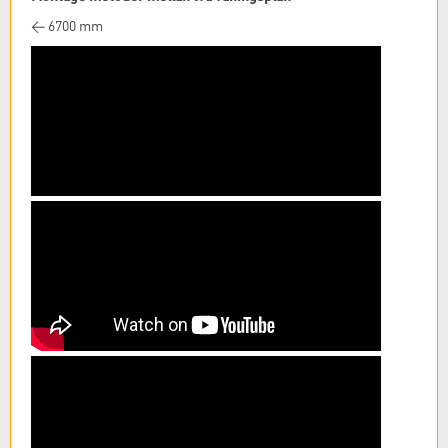
< 6700 mm