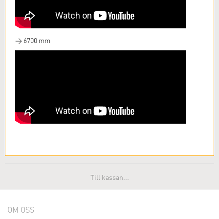
> 6700 mm
Till kassan...
OM OSS