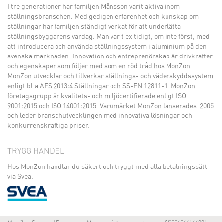
I tre generationer har familjen Månsson varit aktiva inom
ställningsbranschen. Med gedigen erfarenhet och kunskap om
ställningar har familjen ständigt verkat för att underlätta
ställningsbyggarens vardag. Man var t ex tidigt, om inte först, med
att introducera och använda ställningssystem i aluminium på den
svenska marknaden. Innovation och entreprenörskap är drivkrafter
och egenskaper som följer med som en röd tråd hos MonZon.
MonZon utvecklar och tillverkar ställnings- och väderskyddssystem
enligt bl.a AFS 2013:4 Ställningar och SS-EN 12811-1. MonZon
företagsgrupp är kvalitets- och miljöcertifierade enligt ISO
9001:2015 och ISO 14001:2015. Varumärket MonZon lanserades 2005
och leder branschutvecklingen med innovativa lösningar och
konkurrenskraftiga priser.
TRYGG HANDEL
Hos MonZon handlar du säkert och tryggt med alla betalningssätt
via Svea.