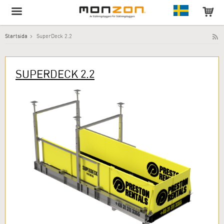
Startsida
SuperDeck 2.2
Produkten har lagts till i varukorgen!
SUPERDECK 2.2