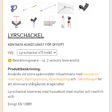
LYRSCHACKEL
KONTAKTA KUNDTJÄNST FÖR OFFERT
Välj:
Beställningsvara - ca. 2 veckors leveranstid.
Produktbeskrivning:
Används vid stora spännvidder tillsammans med
vantskruv
med vajer
,
Vajerspännare
,
Vajerkoppling
och
Takstolsvajer
för
att eliminera utåtgående dragkrafter.
Lyrschackel levereras med huvudbult med mutter och rostfritt
stift.
Enligt EN 13889