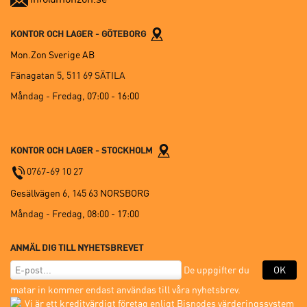
KONTOR OCH LAGER - GÖTEBORG
Mon.Zon Sverige AB
Fänagatan 5, 511 69 SÄTILA
Måndag - Fredag,
07:00 - 16:00
KONTOR OCH LAGER - STOCKHOLM
0767-69 10 27
Gesällvägen 6, 145 63 NORSBORG
Måndag - Fredag,
08:00 - 17:00
ANMÄL DIG TILL NYHETSBREVET
De uppgifter du
OK
matar in kommer endast användas till våra nyhetsbrev.