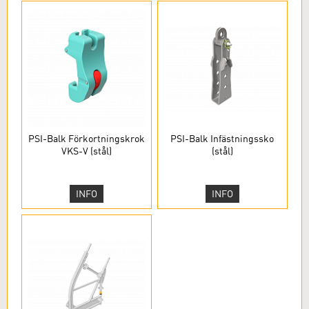
PSI-Balk Förkortningskrok
PSI-Balk Infästningssko
VKS-V (stål)
(stål)
INFO
INFO