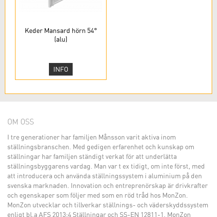
Keder Mansard hörn 54°
(alu)
INFO
OM OSS
I tre generationer har familjen Månsson varit aktiva inom
ställningsbranschen. Med gedigen erfarenhet och kunskap om
ställningar har familjen ständigt verkat för att underlätta
ställningsbyggarens vardag. Man var t ex tidigt, om inte först, med
att introducera och använda ställningssystem i aluminium på den
svenska marknaden. Innovation och entreprenörskap är drivkrafter
och egenskaper som följer med som en röd tråd hos MonZon.
MonZon utvecklar och tillverkar ställnings- och väderskyddssystem
enligt bl.a AFS 2013:4 Ställningar och SS-EN 12811-1. MonZon