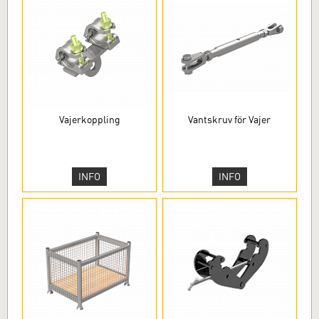
Vajerkoppling
Vantskruv för Vajer
INFO
INFO