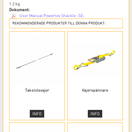
1.2
kg
Dokument:
User Manual Powertex Shackle -SE-
REKOMMENDERADE PRODUKTER TILL DENNA PRODUKT:
Takstolsvajer
Vajerspännare
INFO
INFO