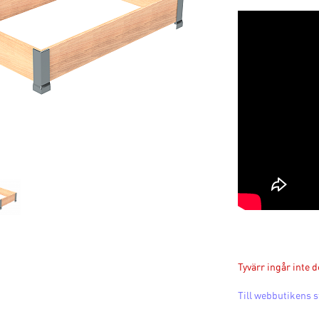
Tyvärr ingår inte d
Till webbutikens s