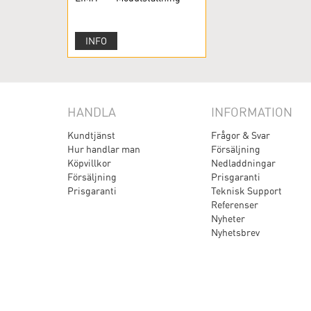
INFO
HANDLA
INFORMATION
Kundtjänst
Frågor & Svar
Hur handlar man
Försäljning
Köpvillkor
Nedladdningar
Försäljning
Prisgaranti
Prisgaranti
Teknisk Support
Referenser
Nyheter
Nyhetsbrev