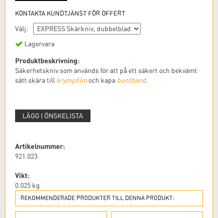
KONTAKTA KUNDTJÄNST FÖR OFFERT
Välj:
Lagervara
Produktbeskrivning:
Säkerhetskniv som används för att på ett säkert och bekvämt
sätt skära till
krympfilm
och kapa
buntband
.
LÄGG I ÖNSKELISTA
Artikelnummer:
921.023
Vikt:
0.025
kg
REKOMMENDERADE PRODUKTER TILL DENNA PRODUKT: