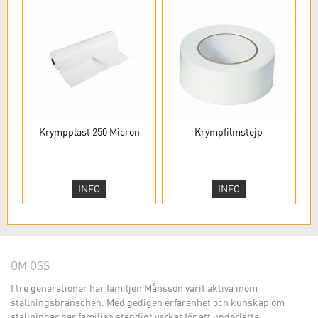
Krympplast 250 Micron
Krympfilmstejp
INFO
INFO
OM OSS
I tre generationer har familjen Månsson varit aktiva inom
ställningsbranschen. Med gedigen erfarenhet och kunskap om
ställningar har familjen ständigt verkat för att underlätta