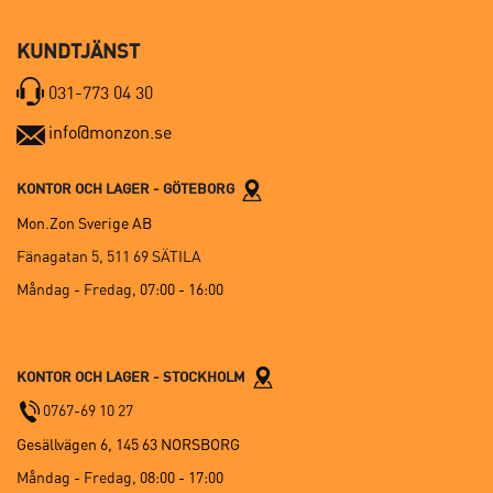
KUNDTJÄNST
031-773 04 30
info@monzon.se
KONTOR OCH LAGER - GÖTEBORG
Mon.Zon Sverige AB
Fänagatan 5, 511 69 SÄTILA
Måndag - Fredag,
07:00 - 16:00
KONTOR OCH LAGER - STOCKHOLM
0767-69 10 27
Gesällvägen 6, 145 63 NORSBORG
Måndag - Fredag,
08:00 - 17:00