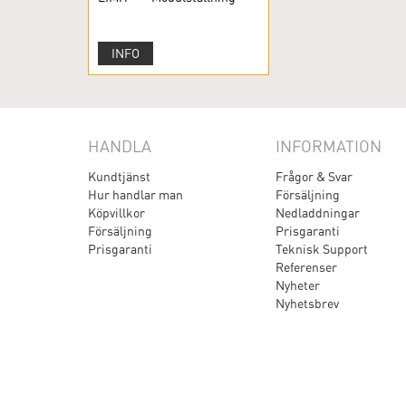
INFO
HANDLA
INFORMATION
Kundtjänst
Frågor & Svar
Hur handlar man
Försäljning
Köpvillkor
Nedladdningar
Försäljning
Prisgaranti
Prisgaranti
Teknisk Support
Referenser
Nyheter
Nyhetsbrev