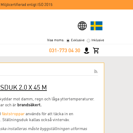
 Miljöcertifierad enligt ISO 2015
Visa moms:
Exklusive
Inklusive
031-773 04 30
DUK 2.0 X 45 M
kyddar mot damm, regn och låga yttertemperaturer.
brandsäkert.
ar och är
d
fäststroppar
används för att täcka in en
 Ställningsduk kallas också vinterväv.
 ska installeras måste byggställningen utformas