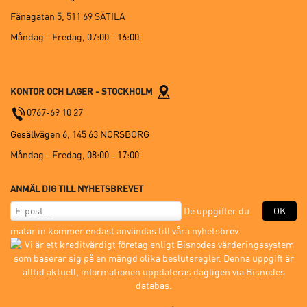
Fänagatan 5, 511 69 SÄTILA
Måndag - Fredag,
07:00 - 16:00
KONTOR OCH LAGER - STOCKHOLM
0767-69 10 27
Gesällvägen 6, 145 63 NORSBORG
Måndag - Fredag,
08:00 - 17:00
ANMÄL DIG TILL NYHETSBREVET
De uppgifter du
OK
matar in kommer endast användas till våra nyhetsbrev.