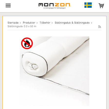
Produkten har lagts till i varukorgen!
Startsida
Produkter
Tillbehör
Ställningsduk & Ställningsväv
Ställningsväv 3.0 x 50 m