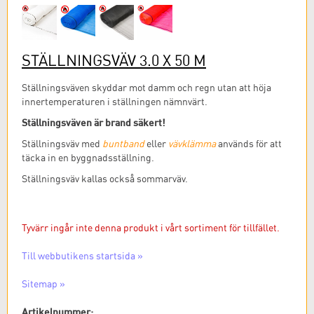
STÄLLNINGSVÄV 3.0 X 50 M
Ställningsväven skyddar mot damm och regn utan att höja
innertemperaturen i ställningen nämnvärt.
Ställningsväven är brand säkert!
Ställningsväv med
buntband
eller
vävklämma
används för att
täcka in en byggnadsställning.
Ställningsväv kallas också sommarväv.
Tyvärr ingår inte denna produkt i vårt sortiment för tillfället.
Till webbutikens startsida »
Sitemap »
Artikelnummer: