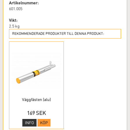
Artikelnummer:
601.005
Vikt:
2.5
kg
REKOMMENDERADE PRODUKTER TILL DENNA PRODUKT:
Väggfästen (alu)
169 SEK
INFO
KÖP