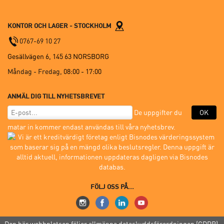
KONTOR OCH LAGER - STOCKHOLM
0767-69 10 27
Gesällvägen 6, 145 63 NORSBORG
Måndag - Fredag,
08:00 - 17:00
ANMÄL DIG TILL NYHETSBREVET
De uppgifter du
OK
matar in kommer endast användas till våra nyhetsbrev.
FÖLJ OSS PÅ...