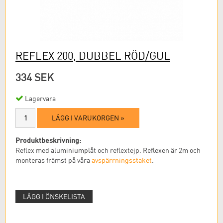
REFLEX 200, DUBBEL RÖD/GUL
334 SEK
Lagervara
LÄGG I VARUKORGEN »
Produktbeskrivning:
Reflex med aluminiumplåt och reflextejp. Reflexen är 2m och
monteras främst på våra
avspärrningsstaket
.
LÄGG I ÖNSKELISTA