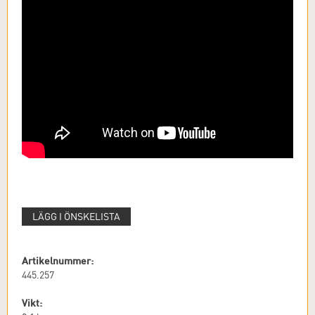
LÄGG I ÖNSKELISTA
Artikelnummer:
445.257
Vikt: