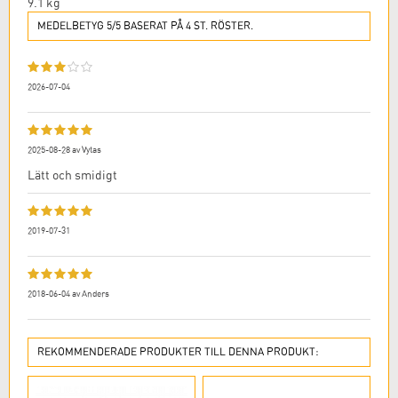
9.1
kg
MEDELBETYG 5/5 BASERAT PÅ 4 ST. RÖSTER.
2026-07-04
2025-08-28
av
Vytas
Lätt och smidigt
2019-07-31
2018-06-04
av
Anders
REKOMMENDERADE PRODUKTER TILL DENNA PRODUKT: