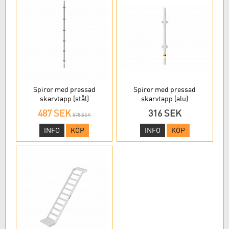
Spiror med pressad
Spiror med pressad
skarvtapp (stål)
skarvtapp (alu)
487 SEK
316 SEK
578 SEK
INFO
KÖP
INFO
KÖP