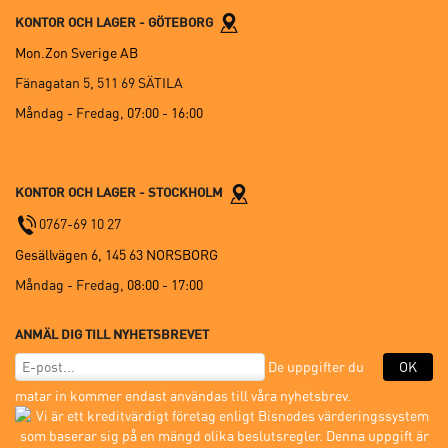
KONTOR OCH LAGER - GÖTEBORG
Mon.Zon Sverige AB
Fänagatan 5, 511 69 SÄTILA
Måndag - Fredag,
07:00 - 16:00
KONTOR OCH LAGER - STOCKHOLM
0767-69 10 27
Gesällvägen 6, 145 63 NORSBORG
Måndag - Fredag,
08:00 - 17:00
ANMÄL DIG TILL NYHETSBREVET
De uppgifter du
OK
matar in kommer endast användas till våra nyhetsbrev.