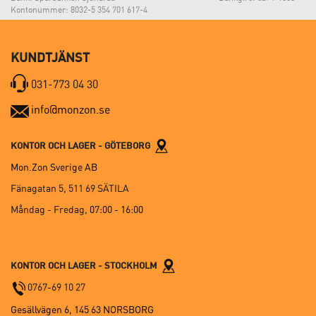
Kontonummer: 8032-5 354 701 617-4
KUNDTJÄNST
031-773 04 30
info@monzon.se
KONTOR OCH LAGER - GÖTEBORG
Mon.Zon Sverige AB
Fänagatan 5, 511 69 SÄTILA
Måndag - Fredag,
07:00 - 16:00
KONTOR OCH LAGER - STOCKHOLM
0767-69 10 27
Gesällvägen 6, 145 63 NORSBORG