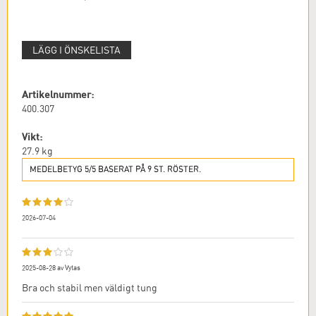
LÄGG I ÖNSKELISTA
Artikelnummer:
400.307
Vikt:
27.9
kg
MEDELBETYG 5/5 BASERAT PÅ 9 ST. RÖSTER.
2026-07-04
2025-08-28
av
Vytas
Bra och stabil men väldigt tung