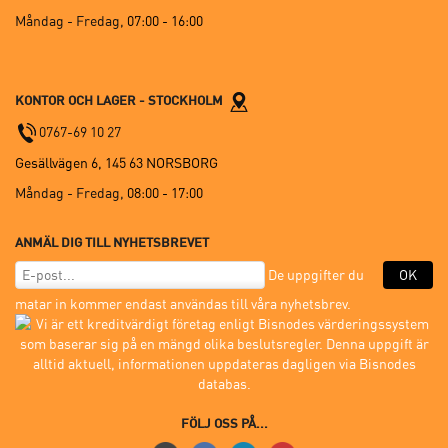
Måndag - Fredag,
07:00 - 16:00
KONTOR OCH LAGER - STOCKHOLM
0767-69 10 27
Gesällvägen 6, 145 63 NORSBORG
Måndag - Fredag,
08:00 - 17:00
ANMÄL DIG TILL NYHETSBREVET
De uppgifter du
OK
matar in kommer endast användas till våra nyhetsbrev.
FÖLJ OSS PÅ...