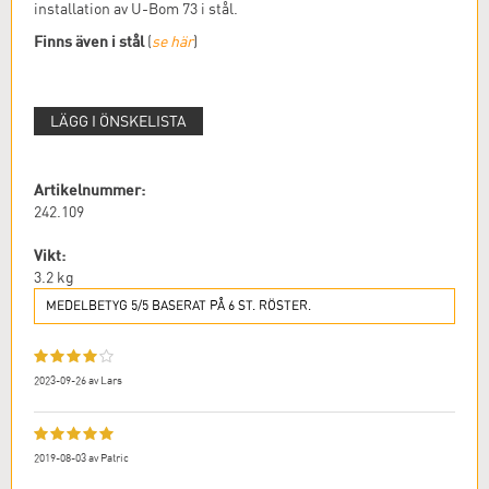
installation av U-Bom 73 i stål.
Finns även i stål
(
se här
)
LÄGG I ÖNSKELISTA
Artikelnummer:
242.109
Vikt:
3.2
kg
MEDELBETYG 5/5 BASERAT PÅ 6 ST. RÖSTER.
2023-09-26
av
Lars
2019-08-03
av
Patric