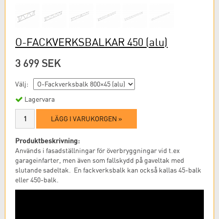
O-FACKVERKSBALKAR 450
(alu)
3 699 SEK
Välj:
Lagervara
LÄGG I VARUKORGEN »
Produktbeskrivning:
Används i fasadställningar för överbryggningar vid t.ex
garageinfarter, men även som fallskydd på gaveltak med
slutande sadeltak. En fackverksbalk kan också kallas 45-balk
eller 450-balk.