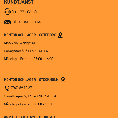
KUNDTJÄNST
031-773 04 30
info@monzon.se
KONTOR OCH LAGER - GÖTEBORG
Mon.Zon Sverige AB
Fänagatan 5, 511 69 SÄTILA
Måndag - Fredag,
07:00 - 16:00
KONTOR OCH LAGER - STOCKHOLM
0767-69 10 27
Gesällvägen 6, 145 63 NORSBORG
Måndag - Fredag,
08:00 - 17:00
ANMÄL DIG TILL NYHETSBREVET