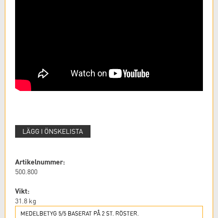
LÄGG I ÖNSKELISTA
Artikelnummer:
500.800
Vikt:
31.8
kg
MEDELBETYG 5/5 BASERAT PÅ 2 ST. RÖSTER.