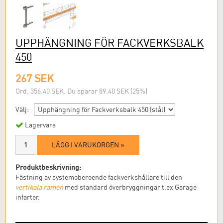
UPPHÄNGNING FÖR FACKVERKSBALK
450
267 SEK
Ord. 356.40 SEK. Du sparar 89.40 SEK (25%)
Välj:
Lagervara
LÄGG I VARUKORGEN »
Produktbeskrivning:
Fästning av systemoberoende fackverkshållare till den
vertikala ramen
med standard överbryggningar t.ex Garage
infarter.