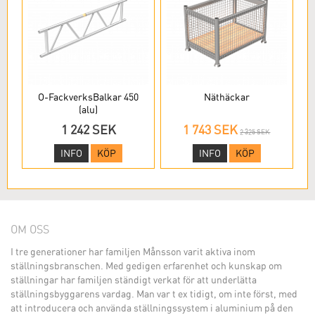
O-FackverksBalkar 450
Näthäckar
(alu)
1 242 SEK
1 743 SEK
2 325 SEK
INFO
KÖP
INFO
KÖP
OM OSS
I tre generationer har familjen Månsson varit aktiva inom
ställningsbranschen. Med gedigen erfarenhet och kunskap om
ställningar har familjen ständigt verkat för att underlätta
ställningsbyggarens vardag. Man var t ex tidigt, om inte först, med
att introducera och använda ställningssystem i aluminium på den