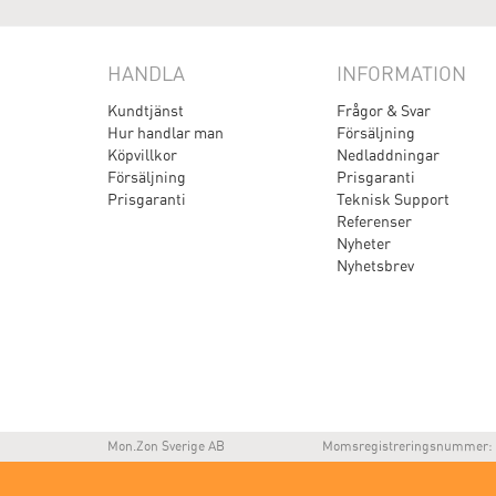
HANDLA
INFORMATION
Kundtjänst
Frågor & Svar
Hur handlar man
Försäljning
Köpvillkor
Nedladdningar
Försäljning
Prisgaranti
Prisgaranti
Teknisk Support
Referenser
Nyheter
Nyhetsbrev
Mon.Zon Sverige AB
Momsregistreringsnummer: 