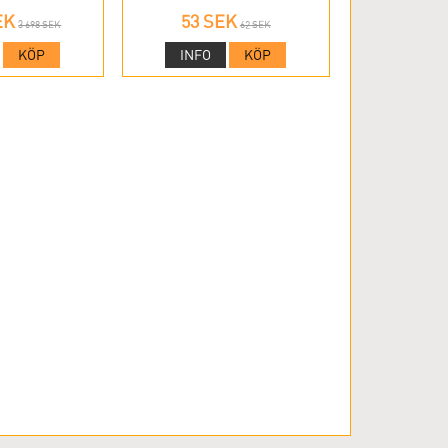
EK
53 SEK
3 698 SEK
62 SEK
KÖP
INFO
KÖP