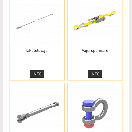
Takstolsvajer
Vajerspännare
INFO
INFO