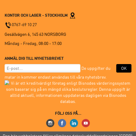
KONTOR OCH LAGER - STOCKHOLM
0767-69 10 27
Gesällvägen 6, 145 63 NORSBORG
Måndag - Fredag,
08:00 - 17:00
ANMÄL DIG TILL NYHETSBREVET
De uppgifter du
OK
matar in kommer endast användas till våra nyhetsbrev.
FÖLJ OSS PÅ...