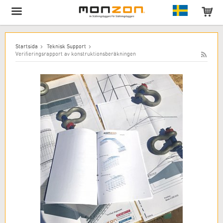
Produkten har lagts till i varukorgen!
Startsida
Teknisk Support
Verifieringsrapport av konstruktionsberäkningen