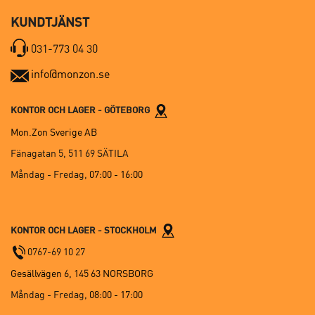
KUNDTJÄNST
031-773 04 30
info@monzon.se
KONTOR OCH LAGER - GÖTEBORG
Mon.Zon Sverige AB
Fänagatan 5, 511 69 SÄTILA
Måndag - Fredag,
07:00 - 16:00
KONTOR OCH LAGER - STOCKHOLM
0767-69 10 27
Gesällvägen 6, 145 63 NORSBORG
Måndag - Fredag,
08:00 - 17:00