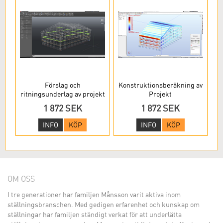
Förslag och
Konstruktionsberäkning av
ritningsunderlag av projekt
Projekt
1 872 SEK
1 872 SEK
INFO
KÖP
INFO
KÖP
OM OSS
I tre generationer har familjen Månsson varit aktiva inom
ställningsbranschen. Med gedigen erfarenhet och kunskap om
ställningar har familjen ständigt verkat för att underlätta