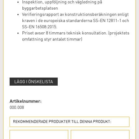
Inspektion, uppföljning och vägledning på
byggarbetsplatsen
Verifieringsrapport av konstruktionsberäkningen enligt
kraven i de europeiska standarderna SS-EN 12811-1 och
SS-EN 16508:2015.
Priset avser 8 timmars teknisk konsultation. (projektets
omfattning styr antalet timmar)
LÄGG I ÖNSKELISTA
Artikelnummer:
000.008
REKOMMENDERADE PRODUKTER TILL DENNA PRODUKT: